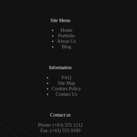
l
*
Site Menu
Home
Portfolio
About Us
Blog
Information
FAQ
Site Map
Cookies Policy
Contact Us
Contact us
Phone: (+63) 555 1212
Fax: (+63) 555 0100