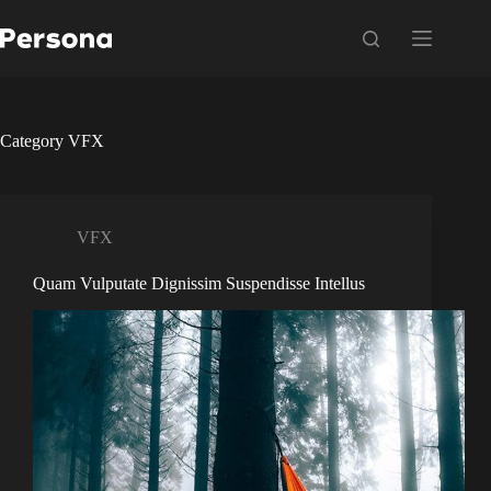
Skip
to
content
Category
VFX
VFX
Quam Vulputate Dignissim Suspendisse Intellus